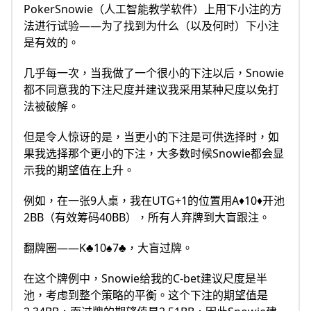
PokerSnowie（人工智能教学软件）上用下小注的方
法进行试验——为了找到为什么（以及何时）下小注
是有效的。
几乎每一次，当我做了一个很小的下注以后，Snowie
都不同意我的下注尺度并建议我采用某种尺度以免打
法被破解。
但是令人惊讶的是，当更小的下注是可供选择时，如
果我选择那个更小的下注，大多数时候Snowie都会显
示我的期望值在上升。
例如，在一张9人桌，我在UTG+1的位置用A♦10♦开池
2BB（有效筹码40BB），所有人弃牌到大盲跟注。
翻牌圈——K♣10♠7♣，大盲过牌。
在这个牌例中，Snowie给我的C-bet建议尺度是半
池，考虑到整个策略的平衡。这个下注的期望值是