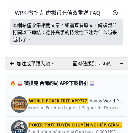
WPK-微扑克 虚拟币充值双重送 FAQ
本網站僅收集相關文章。如需查看原文，請複製並
打開以下連結：
德扑高手的持续性下注为什么越来
越小了？
加注或平跟入池？
面对低级别cash的松
玩家怎么办
🔥 🥁 微撲克 台灣約局 APP下載指引 🎡
WORLD POKER FREE APP777
bonus
World Poker Global App
Jouez au Poker en Ligne et Gagnez de l'Argent Réel.
POKER TRỰC TUYẾN CHUYÊN NGHIỆP, GIÀNH GIẢI THƯỞNG HẤP DẪN
Giải thưởng hàng ngày đảm bảo 10,000 USD