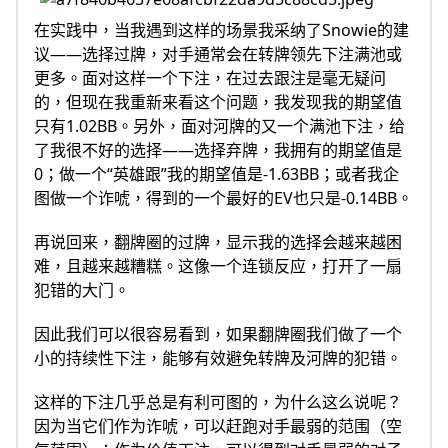
在实践中，当我遇到这样的场景我采纳了Snowie的建
议——选择过牌，对手通常会在转牌领先下注满池或
更多。面对这样一个下注，在过去跟注是毫无疑问
的，但现在我重新来看这个问题，我发现我的期望值
只有1.02BB。另外，面对河牌的又一个满池下注，给
了我很不好的选择——选择弃牌，我拥有的期望值是
0；做一个“英雄跟”我的期望值是-1.63BB；或者我企
图做一个诈唬，得到的一个最好的EV也只是-0.14BB。
再说回来，翻牌圈的过牌，显示我的选择会越来越困
难，且越来越糟糕。这像一个连锁反应，打开了一扇
犯错的大门。
因此我们可以很容易看到，如果翻牌圈我们做了一个
小的持续性下注，能够有效避免转牌及河牌的犯错。
这样的下注几乎总是有利可图的，为什么这么说呢？
因为当它们作为诈唬，可以赶跑对手最弱的范围（空