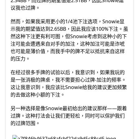
2.34BB，而过牌的期望值是2.51BB，因此Snowie建
议我也过牌。
然而，如果我采用更小的1/4池下注选项，Snowie显
示我的期望值达到2.65BB，因此我应该100%下注。虽
然这种下注更有利可图，但Snowie考虑到这种小的下
注可能会遭遇来自对手的加注，这种加注可能是诈唬
也可能是薄价值，而我手中的牌不足以抵抗来自这样
的压力。
在经过很多手牌的试验以后，我意识到，如果我玩的
是一张消极的牌桌，我不需要担心过牌-加注的频率。
这让我意识到，我应该比Snowie给我的建议更加频繁
的去做这种小额的下注。
另一种选择是像Snowie最初给出的建议那样——跟着
过牌。这种打法会让我们更轻松，同时可以保护我们
的过牌范围。