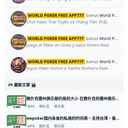
WORLD POKER FREE APP777
bonus
World Poker Global App
Chơi Poker Trực Tuyến và Thắng Tiền Thật.
WORLD POKER FREE APP777
bonus
World Poker Global App
Juega al Póker en Línea y Gana Dinero Real.
WORLD POKER FREE APP777
bonus
World Poker Global App
Jogue Poker Online e Ganhe Dinheiro Real.
🎮 最新文章 🎬
微扑克德州俱乐部约局的大小 在微扑克的德州俱乐部中，约局的大小通常取决于多个因素，包括玩家的资金实力、俱乐部的规则以及所选择的游戏类型。以下是一些关于微扑克德州俱乐部约
WPK
微扑克
俱乐部
wepoker国内各省约私局的时间表，支持台湾、香港、澳门 WePoker（中文名：微扑克）是一个在线德州扑克平台，俱乐部提供各种级别的约局服务。WePoker的约私局时间表大致如下：本俱乐部支持台湾
WPK
微扑克
俱乐部