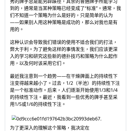
秀的牌手总是能另辟蹊径，其余的普通牌手所能学习
到的，通常是当某种策略已经变成了“标准”。通常，我
们不知道一个策略为什么是好的，只是简单的认为
——如果别人用这种策略是成功的，那么对我也是有
用的。
这种认识会导致我们错误的使用不适合我们的打法，
弊大于利。为了避免这样的事情发生，我们应该更深
入的学习和研究这些新的德扑技巧和策略为什么起作
用，以及何时该采用它们。
最近我注意到一个趋势——在干燥牌面上的持续性下
注变得越来越小了。过去，1/2（半池）的持续性下注
是一个标准动作。后来，人们逐渐开始使用1/3和1/4
的持续性下注。最近，我看到一些优秀的牌手甚至采
用1/5或1/6的持续性下注。
为了更深入的理解这个策略，我决定在