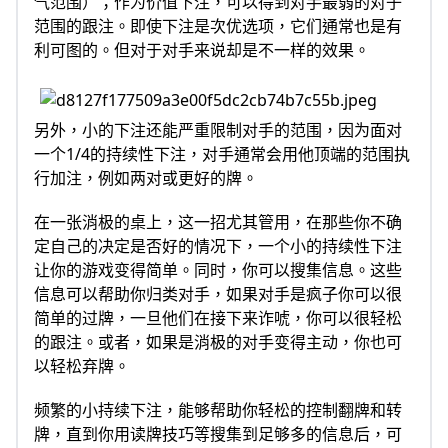
气范围）；作为价值下注，可以得到对手最弱的对子
范围的跟注。即使下注是次优选项，它们通常也是有
利可图的。但对于对手来说却是不一样的效果。
另外，小的下注还能严重限制对手的范围，因为面对
一个1/4的持续性下注，对手通常会用他顶端的范围执
行加注，例如两对或更好的牌。
在一张消极的桌上，这一招尤其管用，在那些你不确
定自己的决定是否好的情况下，一个小的持续性下注
让你的游戏变得简单。同时，你可以搜集信息。这些
信息可以帮助你归类对手，如果对手是疯子你可以很
简单的过牌，一旦他们在接下来诈唬，你可以很轻松
的跟注。或者，如果是消极的对手变得主动，你也可
以轻松弃牌。
频繁的小持续下注，能够帮助你轻松的控制翻牌和转
牌，直到你用读牌技巧等搜集到足够多的信息后，可