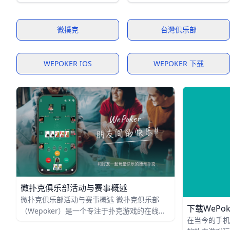
微撲克
台灣俱乐部
WEPOKER IOS
WEPOKER 下载
微扑克俱乐部活动与赛事概述
微扑克俱乐部活动与赛事概述 微扑克俱乐部
（Wepoker）是一个专注于扑克游戏的在线平
在当今的手机
台，致力于为会员提供丰富多样的活动和赛