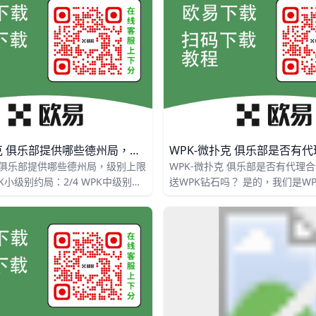
WPK-微扑克 俱乐部提供哪些德州局，级别上限是多少？
克 俱乐部提供哪些德州局，级别上限
WPK-微扑克 俱乐部是否有代理
K小级别约局：2/4 WPK中级别约
送WPK钻石吗？ 是的，我们是W
10/20 WPK约局高级别：20/40 如
WPK-微扑克 金三角俱乐部欢迎
作代理，