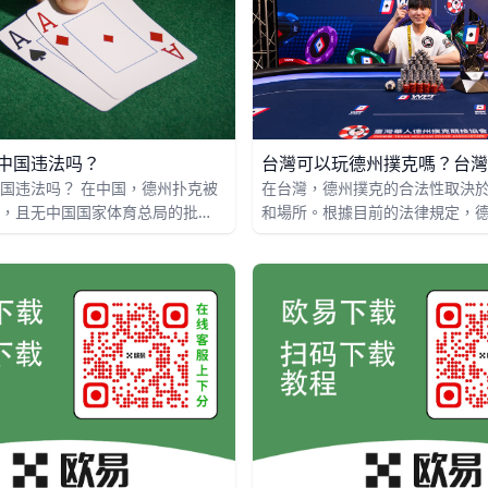
中国违法吗？
国违法吗？ 在中国，德州扑克被
在台灣，德州撲克的合法性取決
，且无中国国家体育总局的批
和場所。根據目前的法律規定，
认可的竞技类棋牌运动。 2015年
在特定條件下合法進行，尤其是
在中
認可的協會舉辦的錦標