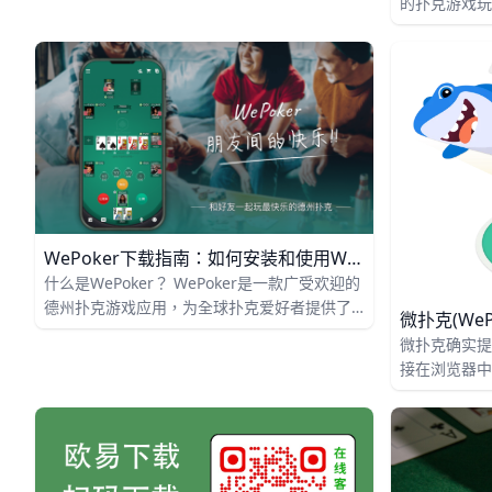
的扑克游戏玩
事。这些活动不仅包
迎。本文将为
载WePoker
WePoker下载指南：如何安装和使用WePoker德州扑克应用
什么是WePoker？ WePoker是一款广受欢迎的
德州扑克游戏应用，为全球扑克爱好者提供了
微扑克(WeP
一个互动交流的平台。它提供多种玩法，包括
微扑克确实提
德州扑克
接在浏览器中
下是关于微扑
问方式：玩家