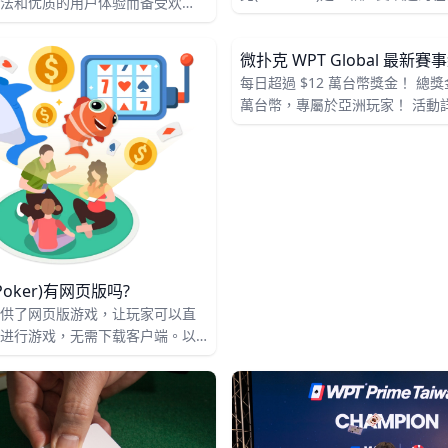
法和优质的用户体验而备受欢
戏平台。为了提升游戏体验,玩家
您详细介绍如何安全、便捷地下
每日超過 $12 萬台幣獎金！ 總獎金
萬台幣，專屬於亞洲玩家！ 活動
間：9月30日 - 10月30日 每日場
賽，持續 1 個月 免費參賽
oker)有网页版吗?
供了网页版游戏，让玩家可以直
进行游戏，无需下载客户端。以
克网页版的一些主要特点： 1. 访
可以通过