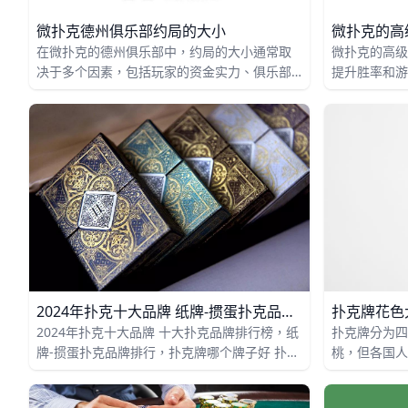
微扑克德州俱乐部约局的大小
在微扑克的德州俱乐部中，约局的大小通常取
微扑克的高级
决于多个因素，包括玩家的资金实力、俱乐部
提升胜率和游
的规则以及所选择的游戏类型。以下是一些关
策略，适用于
于微扑克德州俱乐部约
级技巧 1. 
2024年扑克十大品牌 纸牌-掼蛋扑克品牌排行，微扑克牌哪个牌子好
2024年扑克十大品牌 十大扑克品牌排行榜，纸
扑克牌分为四
牌-掼蛋扑克品牌排行，扑克牌哪个牌子好 扑克
桃，但各国人
什么牌子好？经专业评测的2024年扑克十大品
给予不同的文
牌名单发布
花色理解为春