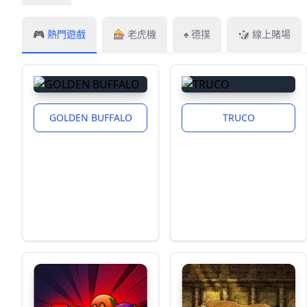
🎮
熱門遊戲
🎰
老虎機
♠️
德撲
🎲
線上賭場
GOLDEN BUFFALO
TRUCO