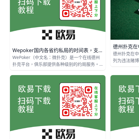
德州扑克在
Wepoker国内各省约私局的时间表，支持台湾、香港、澳门
德州扑克在中
WePoker（中文名：微扑克）是一个在线德州
列为违法赌博
扑克平台，俱乐部提供各种级别的约局服务。
准，不是中国
WePoker的约私局时间表大致如下：本俱乐部
4月16日，正
支持台湾