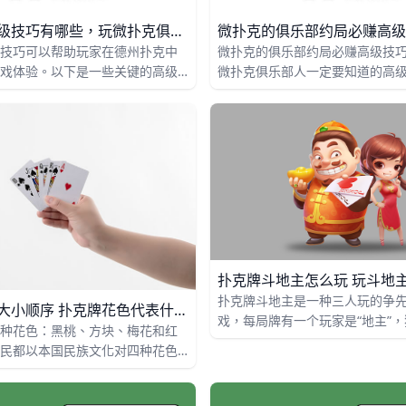
微扑克的高级技巧有哪些，玩微扑克俱乐部约局的建议
微扑克的俱乐部约局必赚高级
技巧可以帮助玩家在德州扑克中
微扑克的俱乐部约局必赚高级技
戏体验。以下是一些关键的高级
微扑克俱乐部人一定要知道的高
微扑克的约局和俱乐部环境。 高
中在策略、心理战和对手分析等
精确的起手牌
一些有效的高级技巧，
扑克牌斗地主是一种三人玩的争
扑克牌花色大小顺序 扑克牌花色代表什么人
戏，每局牌有一个玩家是“地主”
种花色：黑桃、方块、梅花和红
个组成同盟的玩家。斗地主玩法
民都以本国民族文化对四种花色
牌时，庄家先从牌堆
化阐述，比如说，中国人将四种
、夏、秋