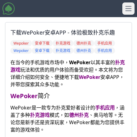
Ope
下载WePoker安卓APP - 体验极致扑克乐趣
Wepoker
安卓下载
扑克游戏
德州扑克
手机应用
Wepoker
安卓下载
扑克游戏
德州扑克
手机应用
在当今的手机游戏市场中，
WePoker
以其丰富的
扑克
游戏
玩法和优质的用户体验而备受欢迎。本文将为您
详细介绍如何安全、便捷地下载
WePoker
安卓APP，
并带您探索其众多功能。
WePoker
简介
WePoker是一款专为扑克爱好者设计的
手机应用
，涵
盖了多种
扑克游戏
模式，如
德州扑克
、奥马哈等。无
论您是新手还是资深玩家，WePoker都能为您提供丰
富的游戏体验。