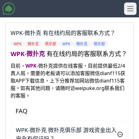
Ope
WPK-微扑克 有在线约局的客服联系方式？
WPK
微扑克
俱乐部
WPK
微扑克
俱乐部
WPK
-
微扑克
有在线约局的客服联系方式？
目前，
WPK
-微扑克提供在线客服，目前提供最低2/4
真人局，需要的老板请可以添加客服微信dianf115获
取APP下载信息，上下分推荐加网站微信dianf115客
服。如有其他问题，请随时访weipuke.org联系我们
的客服。
FAQ
WPK-微扑克 微扑克俱乐部 游戏资金出入
安全有保证吗？