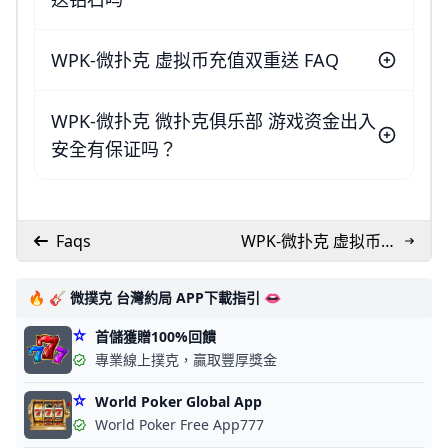
WPK-微扑克 虚拟币充值双重送 FAQ
WPK-微扑克 微扑克俱乐部 游戏资金出入
安全有保证吗？
Faqs
WPK-微扑克 虚拟币充
值双重送 FAQ
🔥 🎸 微撲克 台灣約局 APP下載指引 👄
首儲獲贈100%回饋
專業線上撲克，贏取豐厚獎金
World Poker Global App
World Poker Free App777