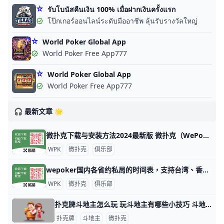
รับโบนัสคืนเงิน 100% เมื่อฝากเงินครั้งแรก
โป๊กเกอร์ออนไลน์ระดับมืออาชีพ ลุ้นรับรางวัลใหญ่
World Poker Global App
World Poker Free App777
World Poker Global App
World Poker Free App777
🎧 最新文章 🌟
微扑克下载与安装方法2024最新版 微扑克（WePoker）是一款流行的德州扑克应用程序，可以在多个平台上下载和安装。以下是下载和安装微扑克的主要方法： 安卓设备安装 安卓用户可以
WPK
微扑克
俱乐部
wepoker国内各省约私局的时间表，支持台湾、香港、澳门 WePoker（中文名：微扑克）是一个在线德州扑克平台，俱乐部提供各种级别的约局服务。WePoker的约私局时间表大致如下：本俱乐部支持台湾
WPK
微扑克
俱乐部
扑克牌斗地主怎么玩 玩斗地主有哪些小技巧 斗地主游戏玩法指南 扑克牌斗地主是一种三人玩的争先型牌类游戏，每局牌有一个玩家是“地主”，独自对抗另两个组成同盟的玩家。斗地主玩法比较简单，发牌时，庄家先从牌堆
扑克牌
斗地主
微扑克