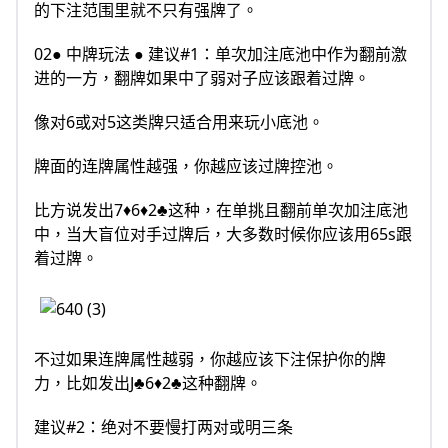
的下注范围里就不只有强牌了。
02● 中牌玩法 ● 建议#1：单次加注底池中作为翻前激
进的一方，翻牌如果中了弱对子应该跟着过牌。
像对6或对5这类牌只适合用来玩小底池。
牌面的连牌属性越强，你越应该过牌控池。
比方说发出7♦6♦2♣这种，在单挑且翻前单次加注底池
中，当大盲位对手过牌后，大多数时候你应该用65s跟
着过牌。
不过如果连牌属性越弱，你越应该下注保护你的牌
力，比如发出J♣6♦2♣这种翻牌。
建议#2：绝对不要慢打两对或明三条