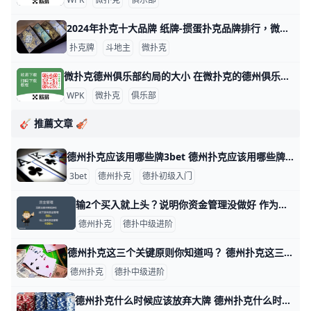
2024年扑克十大品牌 纸牌-掼蛋扑克品牌排行，微扑克牌哪个牌子好 2024年扑克十大品牌 十大扑克品牌排行榜，纸牌-掼蛋扑克品牌排行，扑克牌哪个牌子好 扑克什么牌子好？经专业评测的2024年扑克十大品牌名单发布
扑克牌
斗地主
微扑克
微扑克德州俱乐部约局的大小 在微扑克的德州俱乐部中，约局的大小通常取决于多个因素，包括玩家的资金实力、俱乐部的规则以及所选择的游戏类型。以下是一些关于微扑克德州俱乐部约
WPK
微扑克
俱乐部
🎸 推薦文章 🎻
德州扑克应该用哪些牌3bet 德州扑克应该用哪些牌3bet “最好的3bet牌是什么？”是我被德扑学生们问得最多的一个问题。问这个问题的人常常想得到“总是用同花连子3bet
3bet
德州扑克
德扑初级入门
输2个买入就上头？说明你资金管理没做好 作为一名德州扑克玩家， 你是否也有过连输两个买入就上头？ 你是否也常常水上就打得浪，水下就打得紧？ 如果常发生，说明你的Bankroll Manag
德州扑克
德扑中级进阶
德州扑克这三个关键原则你知道吗？ 德州扑克这三个关键原则你知道吗？ 德州扑克有三大原则是所有玩德州扑克的朋友都必须知道的，那就是了解对手、科学打牌和资金管理。 要打好德州扑克的最
德州扑克
德扑中级进阶
德州扑克什么时候应该放弃大牌 德州扑克什么时候应该放弃大牌 不管你是什么风格的玩家，想成为赢家，那么必须掌握适时弃牌的技能。我们这里所说的弃牌是指放弃那些还不错的价值牌型，