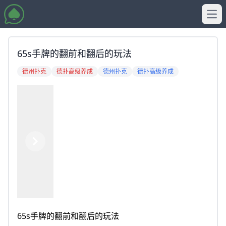
Ope
65s手牌的翻前和翻后的玩法
德州扑克
德扑高级养成
德州扑克
德扑高级养成
Previous
Next
65s手牌的翻前和翻后的玩法