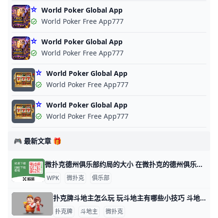
World Poker Global App
World Poker Free App777
World Poker Global App
World Poker Free App777
World Poker Global App
World Poker Free App777
World Poker Global App
World Poker Free App777
🎮 最新文章 🎁
微扑克德州俱乐部约局的大小 在微扑克的德州俱乐部中，约局的大小通常取决于多个因素，包括玩家的资金实力、俱乐部的规则以及所选择的游戏类型。以下是一些关于微扑克德州俱乐部约
WPK
微扑克
俱乐部
扑克牌斗地主怎么玩 玩斗地主有哪些小技巧 斗地主游戏玩法指南 扑克牌斗地主是一种三人玩的争先型牌类游戏，每局牌有一个玩家是“地主”，独自对抗另两个组成同盟的玩家。斗地主玩法比较简单，发牌时，庄家先从牌堆
扑克牌
斗地主
微扑克