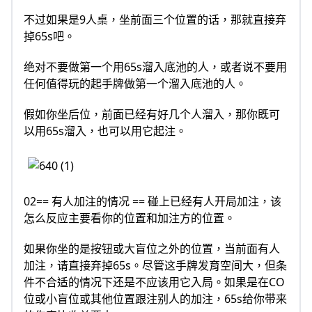
不过如果是9人桌，坐前面三个位置的话，那就直接弃
掉65s吧。
绝对不要做第一个用65s溜入底池的人，或者说不要用
任何值得玩的起手牌做第一个溜入底池的人。
假如你坐后位，前面已经有好几个人溜入，那你既可
以用65s溜入，也可以用它起注。
02== 有人加注的情况 == 碰上已经有人开局加注，该
怎么反应主要看你的位置和加注方的位置。
如果你坐的是按钮或大盲位之外的位置，当前面有人
加注，请直接弃掉65s。尽管这手牌发育空间大，但条
件不合适的情况下还是不应该用它入局。如果是在CO
位或小盲位或其他位置跟注别人的加注，65s给你带来