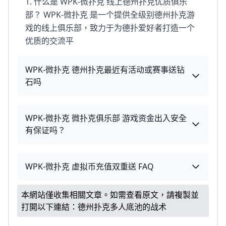
1. 什么是 WPK-微扑克 线上德州扑克优质俱乐
部？ WPK-微扑克 是一个提供全级别德州扑克游
戏的线上俱乐部，致力于为德扑爱好者打造一个
优质的交流平
WPK-微扑克 德州扑克最近有活动或赛事送钻
石吗
WPK-微扑克 微扑克俱乐部 游戏资金出入安全
有保证吗？
WPK-微扑克 虚拟币充值双重送 FAQ
本網站僅收集相關文章。如需查看原文，請複製並
打開以下連結：
德州扑克多人底池的战术