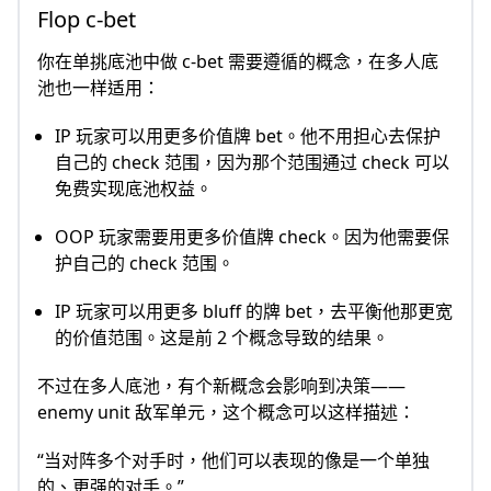
Flop c-bet
你在单挑底池中做 c-bet 需要遵循的概念，在多人底
池也一样适用：
IP 玩家可以用更多价值牌 bet。他不用担心去保护
自己的 check 范围，因为那个范围通过 check 可以
免费实现底池权益。
OOP 玩家需要用更多价值牌 check。因为他需要保
护自己的 check 范围。
IP 玩家可以用更多 bluff 的牌 bet，去平衡他那更宽
的价值范围。这是前 2 个概念导致的结果。
不过在多人底池，有个新概念会影响到决策——
enemy unit 敌军单元，这个概念可以这样描述：
“当对阵多个对手时，他们可以表现的像是一个单独
的、更强的对手。”