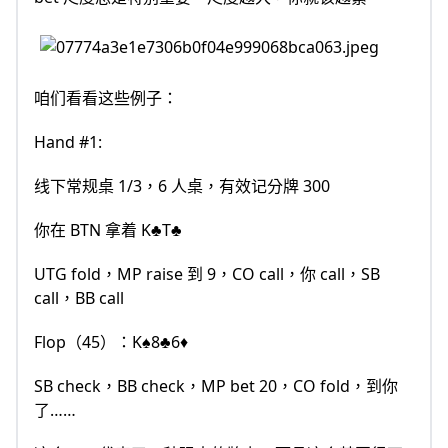
咱们看看这些例子：
Hand #1:
线下常规桌 1/3，6 人桌，有效记分牌 300
你在 BTN 拿着 K♣️T♣️
UTG fold，MP raise 到 9，CO call，你 call，SB
call，BB call
Flop（45）：K♠8♣6♦️
SB check，BB check，MP bet 20，CO fold，到你
了……