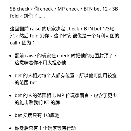
SB check，你 check，MP check，BTN bet 12，SB
fold，到你了……
这回翻前 raise 的玩家决定 check，BTN bet 1/3底
池，然后 fold 到你。这个时刻很像是一个有利可图的
call，因为：
翻前 raise 的玩家在 check 时把他的范围封顶了，
这意味着你不用太担心他
bet 的人相对每个人都有位置，所以他可能用较宽
的范围 bet
bet 的人的范围相比 MP 位玩家而言，包含了更少
的能击败我们 KT 的牌
bet 尺度只有 1/3底池
你身后只有 1 个玩家等待行动