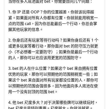
当你在多人底池面对 bet，你需要自问几个问题：
1. 你 IP 还是 OOP？你的位置越差，你就该玩得越
紧。如果面对所有人你都有位置，你就就能用稍宽一
点的范围 call，因为你总能最后一个行动，你总会掌
握其他玩家的信息。
2. 你身后还有玩家等待行动吗？如果你身后还有 1 个
或更多玩家等着行动，那你面对 bet 的防守压力就更
小（不必想着一定要防守）；如果你是最后一个行动
的人，那你可以也应该用更宽的范围防守。
3. bet 的人在什么位置？如果这个 bet 来自拥有位置
优势的玩家，那你可以预期他的范围稍稍宽一些；如
果这个 bet 来自面对所有玩家都没位置的人，那你可
以预期他的范围会强很多，因为他面向多人底池在使
用一个没有封顶的范围 bet。
4. 他 bet 尺度多大？对于决策哪些牌可以继续玩时，
bet 尺度总是特别重要。尺度越大，你就该越紧。