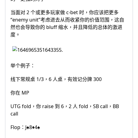
当面对 2 个或更多玩家做 c-bet 时，你应该把更多
“enemy unit”考虑进去从而收紧你的价值范围，这自
然也会导致你的 bluff 缩水，并且降低的总体的激进
度。
举个例子：
线下常规桌 1/3，6 人桌，有效记分牌 300
你在 MP
UTG fold，你 raise 到 6，2 人 fold，SB call，BB
call
Flop：J♠8♦4♠