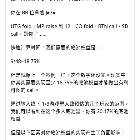
你在 BB 位拿着 J♠7♠
UTG fold，MP raise 到 12，CO fold，BTN call，SB
call，到你了……
快速计算时间！我们需要的底池权益是：
9/48=18.75%
但是就像上一个案例一样，这个数字还没完。现实中
你其实需要实现至少 18.75%的底池权益才能做出有利
可图的 call。
通过输入线下 1/3游戏里大致预估的几个玩家的范围，
我们可以看到在这个多人底池里，你有 20.17%的底池
权益：
但是以下因素对你底池权益的实现产生了负面影响：