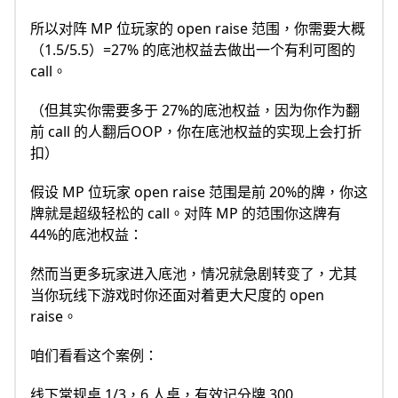
所以对阵 MP 位玩家的 open raise 范围，你需要大概
（1.5/5.5）=27% 的底池权益去做出一个有利可图的
call。
（但其实你需要多于 27%的底池权益，因为你作为翻
前 call 的人翻后OOP，你在底池权益的实现上会打折
扣）
假设 MP 位玩家 open raise 范围是前 20%的牌，你这
牌就是超级轻松的 call。对阵 MP 的范围你这牌有
44%的底池权益：
然而当更多玩家进入底池，情况就急剧转变了，尤其
当你玩线下游戏时你还面对着更大尺度的 open
raise。
咱们看看这个案例：
线下常规桌 1/3，6 人桌，有效记分牌 300