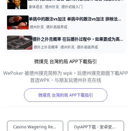
身体语言
德州扑克
德扑初级入门
单挑中的跟注vs加注 单挑中的跟注vs加注 排除法在任何扑克中都是一个有用的策略，即使你不确定哪种是你的最好的玩法，你也能至少排除掉一种。这是一个很有利的东西，尤其
德州扑克
德扑高级养成
德扑之扑克概率 在玩德扑过程中，如果要成为高手，所要做的就是最大化地强化技术成分，而降低运气的影响，下面的这些技巧能帮你更好地赢牌！ 合适的手牌，拿到顶级起手
德扑之扑克概率
德州扑克
德扑高级养成
微撲克 台灣約局 APP下載指引
WePoker 被德州撲克简称为 wpk，玩德州撲克遊戲下載APP
首选WPK，与朋友玩德州扑克在线
微撲克 台灣約局 APP下載指引
Casino Wagering Requirements in the USA Explained
OyiAPP下载 - 安卓安装包与版本解析