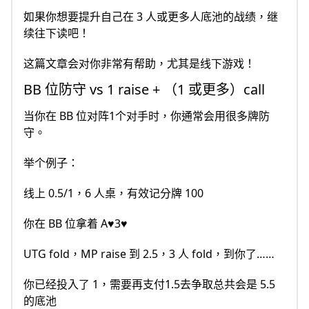
如果你想要提升自己在 3 人或更多人底池的战绩，继
续往下读吧！
这篇文章会对你非常有帮助，尤其是线下游戏！
BB 位防守 vs 1 raise + （1 或更多）call
当你在 BB 位对阵1个对手时，你通常会用很多牌防
守。
举个例子：
线上 0.5/1，6 人桌，有效记分牌 100
你在 BB 位拿着 A♥3♥
UTG fold，MP raise 到 2.5，3 人 fold，到你了……
你已经投入了 1，需要再支付1.5去争取总共会是 5.5
的底池