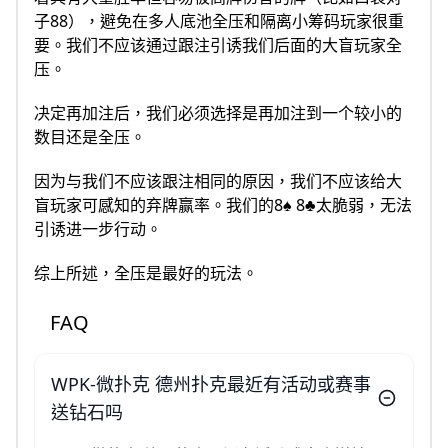
子88），避免在多人底池全压和隔离小筹码玩家很重
要。我们不应该通过跟注引诱我们后面的大盲玩家全
压。
决定再加注后，我们必须选择是再加注到一个较小的
数目还是全压。
因为与我们不应该跟注相同的原因，我们不应该给大
盲玩家可感知的弃牌赢率。我们的8♠ 8♣太脆弱，无法
引诱进一步行动。
综上所述，全压是最好的玩法。
FAQ
WPK-微扑克 德州扑克最近有活动或赛事
送钻石吗