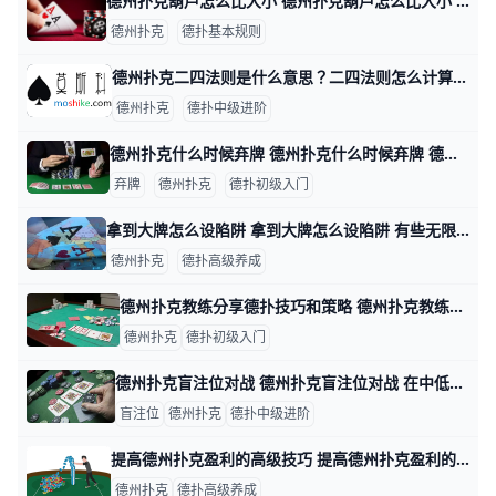
德州扑克葫芦怎么比大小 德州扑克葫芦怎么比大小 德州扑克比的是5张牌的大小（可以选择公共牌），如果双方都击中了葫芦，那么葫芦也是要区分大小的。 比如：AAA99 >AAA88>KKK99 又比如
德州扑克
德扑基本规则
德州扑克二四法则是什么意思？二四法则怎么计算？ 二四法则是什么意思？ 德州扑克中的“二四法则”是用来计算成牌概率的，让你能快速计算出你想要的牌出现的概率。计算规则如下： 首先，德州扑克有个概念
德州扑克
德扑中级进阶
德州扑克什么时候弃牌 德州扑克什么时候弃牌 德州扑克游戏是一门艺术和智力并存的游戏。玩牌要想赢，就要学会弃牌。何时弃牌就成大家都比较关注的事情了。下面就谈谈什么时候
弃牌
德州扑克
德扑初级入门
拿到大牌怎么设陷阱 拿到大牌怎么设陷阱 有些无限德州扑克牌手想到设陷阱时，首先想到的就是慢打。事实上，很多人把这两者当成同样的概念，认为翻牌后让对手上套的唯一办法
德州扑克
德扑高级养成
德州扑克教练分享德扑技巧和策略 德州扑克教练分享德扑技巧和策略 Andrew Brokos是职业德州扑克玩家，作家以及教练。他对于教育改革非常感兴趣。以下是他分享的一些关于德州扑克技巧的
德州扑克
德扑初级入门
德州扑克盲注位对战 德州扑克盲注位对战 在中低级别的现场常规桌上，当之前玩家全部弃牌时，盲注位玩家之间通常同意分锅，或者互相之间不打。他们宣称是为了让游戏变快一些
盲注位
德州扑克
德扑中级进阶
提高德州扑克盈利的高级技巧 提高德州扑克盈利的高级技巧 今天的文章将提炼出五个被掩盖多年的最重要技巧。虽然这些技巧涉及一些截然不同的主题，但它们应该在你的策略中起到一定作
德州扑克
德扑高级养成