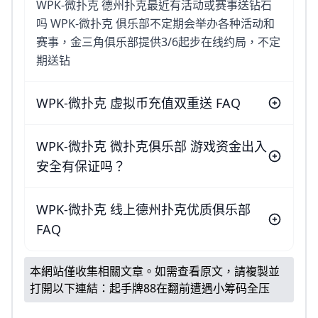
WPK-微扑克 德州扑克最近有活动或赛事送钻石
吗 WPK-微扑克 俱乐部不定期会举办各种活动和
赛事，金三角俱乐部提供3/6起步在线约局，不定
期送钻
WPK-微扑克 虚拟币充值双重送 FAQ
WPK-微扑克 微扑克俱乐部 游戏资金出入
安全有保证吗？
WPK-微扑克 线上德州扑克优质俱乐部
FAQ
本網站僅收集相關文章。如需查看原文，請複製並
打開以下連結：
起手牌88在翻前遭遇小筹码全压