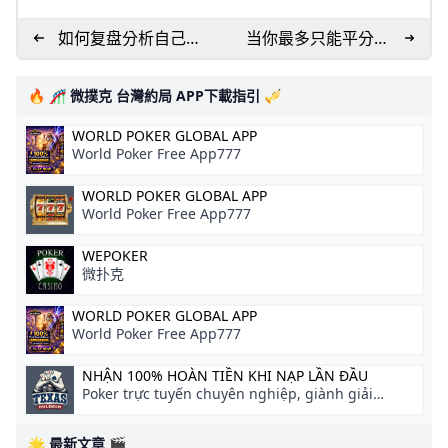
如何复盘分析自己打
当你最多只能平分底
过的手牌
池时该怎么办
🔥 🎢 微撲克 台灣約局 APP下載指引 🎺
WORLD POKER GLOBAL APP
World Poker Free App777
WORLD POKER GLOBAL APP
World Poker Free App777
WEPOKER
微扑克
WORLD POKER GLOBAL APP
World Poker Free App777
NHẬN 100% HOÀN TIỀN KHI NẠP LẦN ĐẦU
Poker trực tuyến chuyên nghiệp, giành giải
thưởng hấp dẫn
🌟 最新文章 🎬