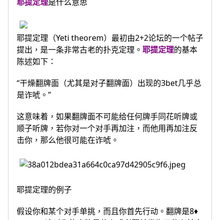
耶提定理
是什么意思
耶提定理（Yeti theorem）最初由2+2论坛的一个帖子
提出，是一条非常古老的扑克定理。
耶提定理
的基本
陈述如下：
“干燥翻牌面（尤其是对子翻牌面）出现的3bet几乎总
是诈唬。”
这意味着，如果翻牌面不可能给任何牌手同花听牌或
顺子听牌，若你对一个对手再加注，而他用再加注反
击你，那么他很可能在诈唬。
耶提定理的例子
假设你和某个对手单挑，而且你首先行动。翻牌是8♦