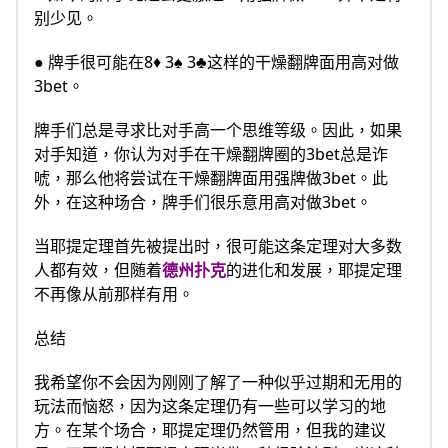
别少见。
● 牌手很可能在8♦ 3♠ 3♣这样的干燥翻牌面用高对做
3bet。
牌手们总是寻求比对手高一个思维等级。因此，如果
对手知道，你认为对手在干燥翻牌圈的3bet总是诈
唬，那么他将尝试在干燥翻牌面用强牌做3bet。此
外，在这种场合，牌手们很乐意用高对做3bet。
当耶提定理首先被提出时，很可能这条定理对大多数
人都有效，但随着
德州扑克
的进化和发展，耶提定理
不再像从前那样有用。
总结
我希望你不会因为刚刚了解了一种似乎过期和无用的
玩法而恼怒，因为这条定理仍有一些可以学习的地
方。在某个场合，耶提定理仍然管用，但我的建议