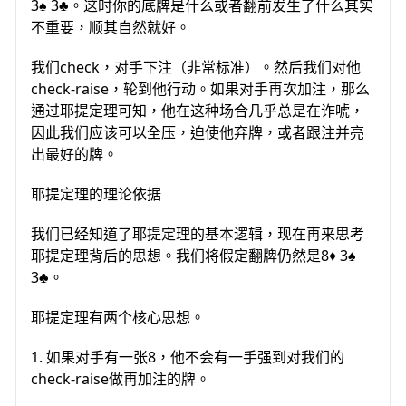
3♠ 3♣。这时你的底牌是什么或者翻前发生了什么其实
不重要，顺其自然就好。
我们check，对手下注（非常标准）。然后我们对他
check-raise，轮到他行动。如果对手再次加注，那么
通过耶提定理可知，他在这种场合几乎总是在诈唬，
因此我们应该可以全压，迫使他弃牌，或者跟注并亮
出最好的牌。
耶提定理的理论依据
我们已经知道了耶提定理的基本逻辑，现在再来思考
耶提定理背后的思想。我们将假定翻牌仍然是8♦ 3♠
3♣。
耶提定理有两个核心思想。
1. 如果对手有一张8，他不会有一手强到对我们的
check-raise做再加注的牌。