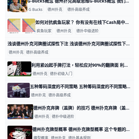
G-Bucks概念 德州扑克高级思维G-Bucks概念 我们打牌的时候，要么习惯算自己底牌与对手底牌之间的胜率，要么习惯算自己底牌与对手底牌范围之间的胜率，前者通
G Bucks
德州扑克
德扑高级养成
如何对抗疯鱼玩家？ 你有没有在线下Cash局中遇到过把把入池的生猛选手？ 你有没有在xx德州中碰到把把All-in的舍命玩家？ 你有没有经历过翻牌前被对手3、4、5
疯鱼玩家
德州扑克
德扑中级进阶
浅谈德州扑克河牌圈试探性下注 浅谈德州扑克河牌圈试探性下注 河牌圈试探性下注策略在2020年比以往更加重要。 如今大多数牌手超过60%的时候在翻牌圈持续下注。这意味着你将经常
德州扑克
德扑高级养成
利用紧凶起手牌打法，轻松应对90%的翻牌面 利用紧凶起手牌打法，轻松应对90%的翻牌面 德州扑克不是看自己牌有多大的游戏，而是看自己牌有没有对手牌大的游戏，所以Nuts与第二大的牌有本质
德州扑克
德扑初级入门
五种筹码深度的不同策略 五种筹码深度的不同策略 在无限德州扑克现金局中，常常提到筹码深度一词。简单来说，筹码深度就是你面前有多少筹码。为了方便，在一手牌的进程中往往使
德州扑克
德扑高级养成
德州扑克弃牌（盖牌）的技巧 德州扑克弃牌（盖牌）的技巧 在正确的场合作出关键性的精彩弃牌和其他扑克技巧一样重要! 没有谁喜欢弃牌。我们打扑克也不是为一手接一手的盖牌（muc
德州扑克
德扑中级进阶
德州扑克牌型概率 德州扑克牌型概率 这个专题的内容信息量很大、也不太易于消化，但我们还是愿意用德扑爱好者的精神来解读和尊重德州扑克这项游戏。 「www.moshi
牌型概率
德州扑克
德扑基本规则