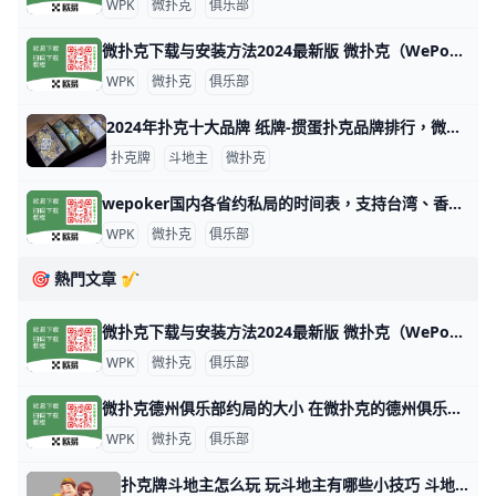
WPK
微扑克
俱乐部
微扑克下载与安装方法2024最新版 微扑克（WePoker）是一款流行的德州扑克应用程序，可以在多个平台上下载和安装。以下是下载和安装微扑克的主要方法： 安卓设备安装 安卓用户可以
WPK
微扑克
俱乐部
2024年扑克十大品牌 纸牌-掼蛋扑克品牌排行，微扑克牌哪个牌子好 2024年扑克十大品牌 十大扑克品牌排行榜，纸牌-掼蛋扑克品牌排行，扑克牌哪个牌子好 扑克什么牌子好？经专业评测的2024年扑克十大品牌名单发布
扑克牌
斗地主
微扑克
wepoker国内各省约私局的时间表，支持台湾、香港、澳门 WePoker（中文名：微扑克）是一个在线德州扑克平台，俱乐部提供各种级别的约局服务。WePoker的约私局时间表大致如下：本俱乐部支持台湾
WPK
微扑克
俱乐部
🎯 熱門文章 🎷
微扑克下载与安装方法2024最新版 微扑克（WePoker）是一款流行的德州扑克应用程序，可以在多个平台上下载和安装。以下是下载和安装微扑克的主要方法： 安卓设备安装 安卓用户可以
WPK
微扑克
俱乐部
微扑克德州俱乐部约局的大小 在微扑克的德州俱乐部中，约局的大小通常取决于多个因素，包括玩家的资金实力、俱乐部的规则以及所选择的游戏类型。以下是一些关于微扑克德州俱乐部约
WPK
微扑克
俱乐部
扑克牌斗地主怎么玩 玩斗地主有哪些小技巧 斗地主游戏玩法指南 扑克牌斗地主是一种三人玩的争先型牌类游戏，每局牌有一个玩家是“地主”，独自对抗另两个组成同盟的玩家。斗地主玩法比较简单，发牌时，庄家先从牌堆