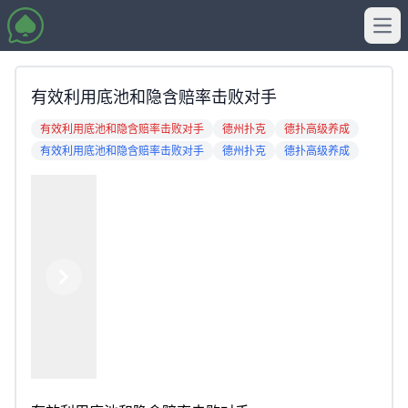
Ope
有效利用底池和隐含赔率击败对手
有效利用底池和隐含赔率击败对手
德州扑克
德扑高级养成
有效利用底池和隐含赔率击败对手
德州扑克
德扑高级养成
Previous
Next