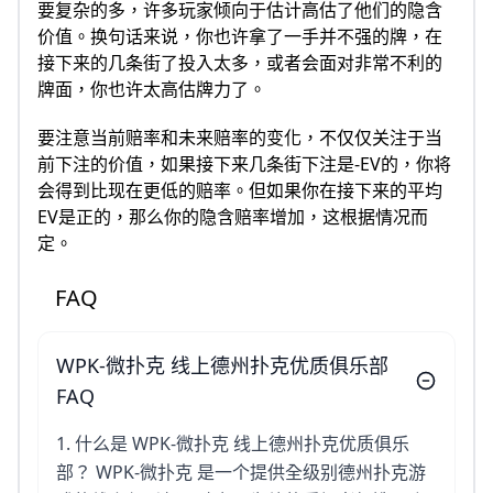
要复杂的多，许多玩家倾向于估计高估了他们的隐含
价值。换句话来说，你也许拿了一手并不强的牌，在
接下来的几条街了投入太多，或者会面对非常不利的
牌面，你也许太高估牌力了。
要注意当前赔率和未来赔率的变化，不仅仅关注于当
前下注的价值，如果接下来几条街下注是-EV的，你将
会得到比现在更低的赔率。但如果你在接下来的平均
EV是正的，那么你的隐含赔率增加，这根据情况而
定。
FAQ
WPK-微扑克 线上德州扑克优质俱乐部
FAQ
1. 什么是 WPK-微扑克 线上德州扑克优质俱乐
部？ WPK-微扑克 是一个提供全级别德州扑克游