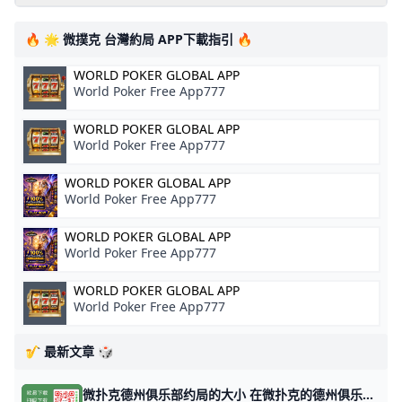
分析一手牌
🔥 🌟 微撲克 台灣約局 APP下載指引 🔥
WORLD POKER GLOBAL APP
World Poker Free App777
WORLD POKER GLOBAL APP
World Poker Free App777
WORLD POKER GLOBAL APP
World Poker Free App777
WORLD POKER GLOBAL APP
World Poker Free App777
WORLD POKER GLOBAL APP
World Poker Free App777
🎷 最新文章 🎲
微扑克德州俱乐部约局的大小 在微扑克的德州俱乐部中，约局的大小通常取决于多个因素，包括玩家的资金实力、俱乐部的规则以及所选择的游戏类型。以下是一些关于微扑克德州俱乐部约