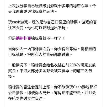
上次我分享自己玩微级别游戏十多年的秘密心法。今
天我再来说说锦标赛的玩法。
玩cash游戏，玩的是你自己口袋里的钞票。游戏的盲
注不会变，你也可以随时退出不玩。
但是
德州扑克
锦标赛就不一样了。
当你买入一场锦标赛之后，你会得到筹码。锦标赛的
目标就是，把所有人的筹码都赢过来。
一般情况下，锦标赛会给名次排在前20%的玩家发放
奖金，不过大部分奖金都会被决赛桌上的前三名包
揽。
锦标赛的盲注会定时上涨，你不能像玩Cash游戏那样
说走就做。即使你人离开，筹码也不能带走，并且会
在轮到你时支付盲注。