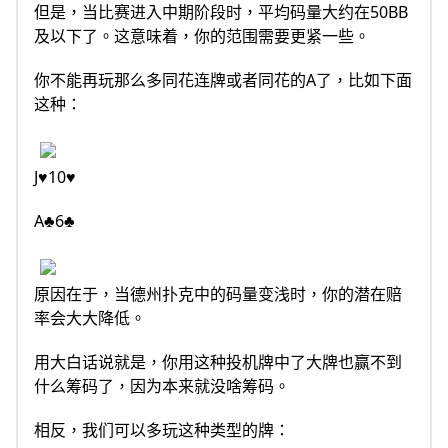
但是，当比赛进入中期阶段时，平均码量大约在50BB
及以下了。这意味着，你的范围需要更紧一些。
你不能再玩那么多同花连牌或者同花的A了，比如下面
这种：
J♥10♥
A♣6♣
原因在于，当德州扑克中的码量变浅时，你的潜在赔
率会大大降低。
用大白话说就是，你用这种投机牌中了大牌也赢不到
什么筹码了，因为本来就没啥筹码。
相反，我们可以多玩这种类型的牌：