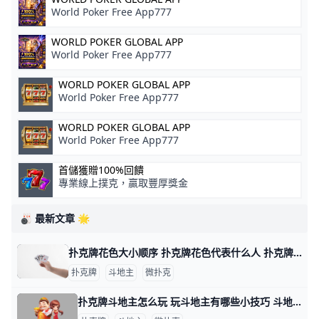
World Poker Free App777
WORLD POKER GLOBAL APP
World Poker Free App777
WORLD POKER GLOBAL APP
World Poker Free App777
WORLD POKER GLOBAL APP
World Poker Free App777
首儲獲贈100%回饋
專業線上撲克，贏取豐厚獎金
🎳 最新文章 🌟
扑克牌花色大小顺序 扑克牌花色代表什么人 扑克牌分为四种花色：黑桃、方块、梅花和红桃，但各国人民都以本国民族文化对四种花色给予不同的文化阐述，比如说，中国人将四种花色理解为春、夏、秋
扑克牌
斗地主
微扑克
扑克牌斗地主怎么玩 玩斗地主有哪些小技巧 斗地主游戏玩法指南 扑克牌斗地主是一种三人玩的争先型牌类游戏，每局牌有一个玩家是“地主”，独自对抗另两个组成同盟的玩家。斗地主玩法比较简单，发牌时，庄家先从牌堆