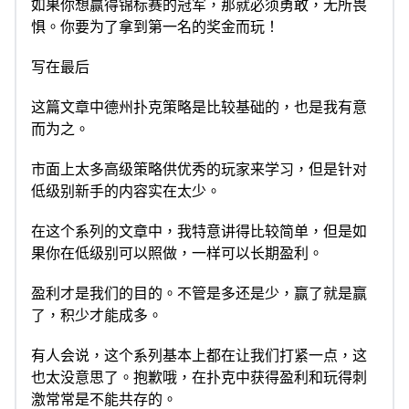
如果你想赢得锦标赛的冠军，那就必须勇敢，无所畏
惧。你要为了拿到第一名的奖金而玩！
写在最后
这篇文章中德州扑克策略是比较基础的，也是我有意
而为之。
市面上太多高级策略供优秀的玩家来学习，但是针对
低级别新手的内容实在太少。
在这个系列的文章中，我特意讲得比较简单，但是如
果你在低级别可以照做，一样可以长期盈利。
盈利才是我们的目的。不管是多还是少，赢了就是赢
了，积少才能成多。
有人会说，这个系列基本上都在让我们打紧一点，这
也太没意思了。抱歉哦，在扑克中获得盈利和玩得刺
激常常是不能共存的。