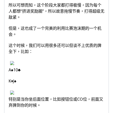
所以可想而知，这个阶段大家都打得极慢，因为每个
人都想“挤进奖励圈”，所以故意拖慢节奏，打得超级无
敌紧。
但是，这也成了一个完美的利用比赛泡沫期的一个机
会。
这个时候，我们可以用很多还可以但谈不上优质的牌
全下，比如：
A♠10♣
K♦J♠
特别是当你坐后面位置，比如按钮位或CO位，前面又
弃牌到你的时候。