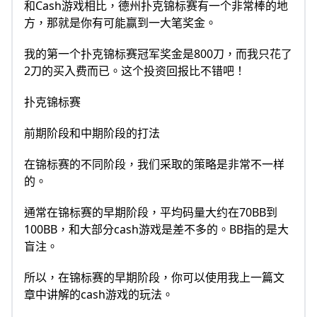
和Cash游戏相比，德州扑克锦标赛有一个非常棒的地
方，那就是你有可能赢到一大笔奖金。
我的第一个扑克锦标赛冠军奖金是800刀，而我只花了
2刀的买入费而已。这个投资回报比不错吧！
扑克锦标赛
前期阶段和中期阶段的打法
在锦标赛的不同阶段，我们采取的策略是非常不一样
的。
通常在锦标赛的早期阶段，平均码量大约在70BB到
100BB，和大部分cash游戏是差不多的。BB指的是大
盲注。
所以，在锦标赛的早期阶段，你可以使用我上一篇文
章中讲解的cash游戏的玩法。