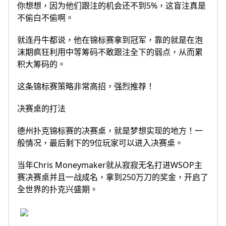
你想想，因为他们跟注的机会还不到5%，这盲注真是
不偷白不偷啊。
就连丹牛都说，他在锦标赛拿到冠军，靠的就是在泡
沫期疯狂利用中等筹码不敢跟注全下的弱点，从而累
积大筹码的。
这条锦标赛策略非常高招，强烈推荐！
决赛桌的打法
德州扑克锦标赛的决赛桌，就是梦想实现的地方！一
般情况，最后剩下的9位玩家可以进入决赛桌。
当年Chris Moneymaker就从寂寂无名打进WSOP主
赛决赛桌并且一战成名，拿到250万刀的奖金，开启了
全世界的扑克兴盛期。