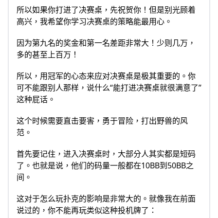
所以如果你打进了决赛桌，先祝贺你！但是别光顾着
高兴，我希望你学习决赛桌的策略能最用心。
因为第九名的奖金和第一名差距非常大！少则几万，
多的甚至上百万！
所以，用冠军的心态来应对决赛桌是极其重要的。你
可不能跟别人那样，说什么“能打进决赛桌就很满意了”
这种屁话。
这个时候需要直击要害，勇于冒险，打出野兽的风
范。
首先要记住，进入决赛桌时，大部分人其实都是短码
了。也就是说，他们的码量一般都在10BB到50BB之
间。
这对于怎么玩扑克的影响是非常大的。就像我在前面
说过的，你不能再玩类似这种投机牌了：