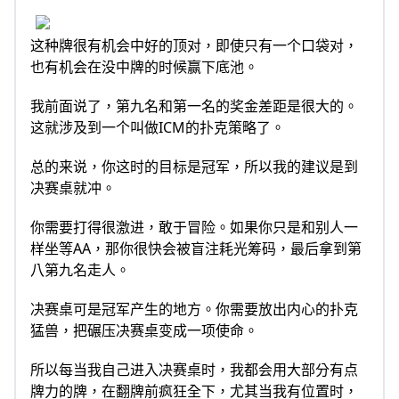
这种牌很有机会中好的顶对，即使只有一个口袋对，
也有机会在没中牌的时候赢下底池。
我前面说了，第九名和第一名的奖金差距是很大的。
这就涉及到一个叫做ICM的扑克策略了。
总的来说，你这时的目标是冠军，所以我的建议是到
决赛桌就冲。
你需要打得很激进，敢于冒险。如果你只是和别人一
样坐等AA，那你很快会被盲注耗光筹码，最后拿到第
八第九名走人。
决赛桌可是冠军产生的地方。你需要放出内心的扑克
猛兽，把碾压决赛桌变成一项使命。
所以每当我自己进入决赛桌时，我都会用大部分有点
牌力的牌，在翻牌前疯狂全下，尤其当我有位置时，