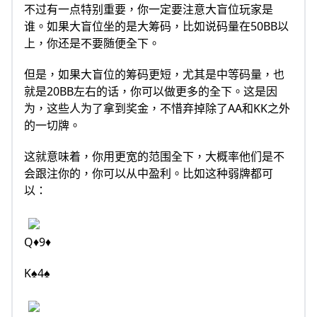
不过有一点特别重要，你一定要注意大盲位玩家是
谁。如果大盲位坐的是大筹码，比如说码量在50BB以
上，你还是不要随便全下。
但是，如果大盲位的筹码更短，尤其是中等码量，也
就是20BB左右的话，你可以做更多的全下。这是因
为，这些人为了拿到奖金，不惜弃掉除了AA和KK之外
的一切牌。
这就意味着，你用更宽的范围全下，大概率他们是不
会跟注你的，你可以从中盈利。比如这种弱牌都可
以：
Q♦9♦
K♠4♠