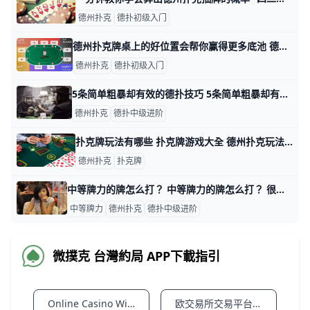
德州扑克
德扑初级入门
德州扑克牌桌上的好位置会帮你赢得更多底池 德州扑克牌桌上的好位置会帮你赢得更多底池当你在德州扑克中决定是否游戏一手牌时，你的位置是一个最重要的考虑因素。为了给你自己最好的获胜机会，你
德州扑克
德扑初级入门
5条简单粗暴却有效的德扑技巧 5条简单粗暴却有效的德扑技巧 在我们刚接触德州扑克，了解最基本的规则后，会有一种德扑还挺简单的错觉，可一旦玩得多玩得深了，很多人就会被这个游戏
德州扑克
德扑中级进阶
扑克牌玩法有哪些 扑克牌游戏大全 德州扑克玩法 扑克牌玩法 斗地主 “斗地主”是一种三人玩的争先型牌类游戏(四人也能玩)，每局牌有一个玩家是“地主”，独自对抗另两个组成同盟的玩家。地主的目标是
德州扑克
扑克牌
中等牌力的牌怎么打？ 中等牌力的牌怎么打？ 很多玩家以前就学过在河牌圈该如何玩。他们知道应该用好牌进行价值下注，用中等牌（较好的牌）进行过牌，偶尔用差牌诈唬。拿好牌
中等牌力
德州扑克
德扑中级进阶
微撲克 台灣約局 APP下載指引
Online Casino Withdrawal Limits and Processing Times in the USA
欧交易所交易平台-数字资产入口与移动端使用说明