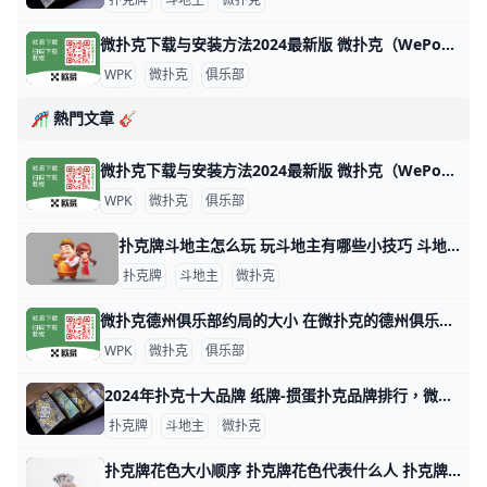
微扑克下载与安装方法2024最新版 微扑克（WePoker）是一款流行的德州扑克应用程序，可以在多个平台上下载和安装。以下是下载和安装微扑克的主要方法： 安卓设备安装 安卓用户可以
WPK
微扑克
俱乐部
🎢 熱門文章 🎸
微扑克下载与安装方法2024最新版 微扑克（WePoker）是一款流行的德州扑克应用程序，可以在多个平台上下载和安装。以下是下载和安装微扑克的主要方法： 安卓设备安装 安卓用户可以
WPK
微扑克
俱乐部
扑克牌斗地主怎么玩 玩斗地主有哪些小技巧 斗地主游戏玩法指南 扑克牌斗地主是一种三人玩的争先型牌类游戏，每局牌有一个玩家是“地主”，独自对抗另两个组成同盟的玩家。斗地主玩法比较简单，发牌时，庄家先从牌堆
扑克牌
斗地主
微扑克
微扑克德州俱乐部约局的大小 在微扑克的德州俱乐部中，约局的大小通常取决于多个因素，包括玩家的资金实力、俱乐部的规则以及所选择的游戏类型。以下是一些关于微扑克德州俱乐部约
WPK
微扑克
俱乐部
2024年扑克十大品牌 纸牌-掼蛋扑克品牌排行，微扑克牌哪个牌子好 2024年扑克十大品牌 十大扑克品牌排行榜，纸牌-掼蛋扑克品牌排行，扑克牌哪个牌子好 扑克什么牌子好？经专业评测的2024年扑克十大品牌名单发布
扑克牌
斗地主
微扑克
扑克牌花色大小顺序 扑克牌花色代表什么人 扑克牌分为四种花色：黑桃、方块、梅花和红桃，但各国人民都以本国民族文化对四种花色给予不同的文化阐述，比如说，中国人将四种花色理解为春、夏、秋