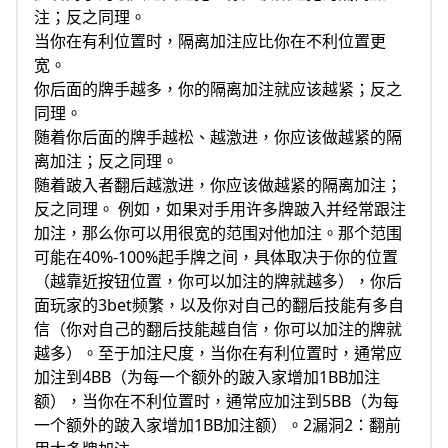
注；反之同理。
当你在有利位置时，隔离加注应比你在不利位置更
宽。
你后面的牌手越多，你的隔离加注就应该越紧；反之
同理。
随着你后面的牌手越松、越激进，你应该做越紧的隔
离加注；反之同理。
随着跛入者翻后越激进，你应该做越紧的隔离加注；
反之同理。 例如，如果对手用许多牌跛入并经常跟注
加注，那么你可以用很宽的范围对他加注。那个范围
可能在40%-100%起手牌之间，具体取决于你的位置
（越靠近按钮位置，你可以加注的牌就越多），你后
面玩家的3bet频繁，以及你对自己的翻后技能有多自
信（你对自己的翻后技能越自信，你可以加注的牌就
越多）。至于加注尺度，当你在有利位置时，通常应
加注到4BB（为每一个额外的跛入家增加1BB加注
额），当你在不利位置时，通常应加注到5BB（为每
一个额外的跛入家增加1BB加注额）。2漏洞2：翻前