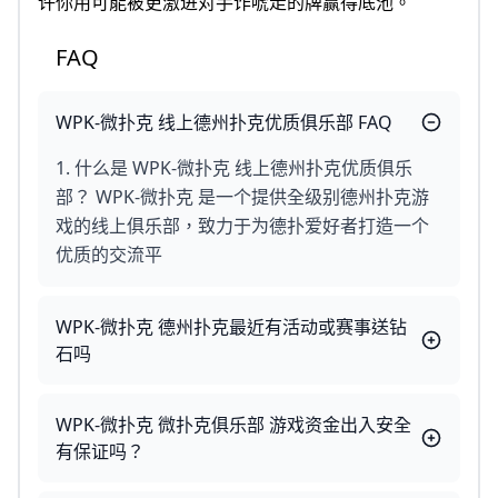
许你用可能被更激进对手诈唬走的牌赢得底池。
FAQ
WPK-微扑克 线上德州扑克优质俱乐部 FAQ
1. 什么是 WPK-微扑克 线上德州扑克优质俱乐
部？ WPK-微扑克 是一个提供全级别德州扑克游
戏的线上俱乐部，致力于为德扑爱好者打造一个
优质的交流平
WPK-微扑克 德州扑克最近有活动或赛事送钻
石吗
WPK-微扑克 微扑克俱乐部 游戏资金出入安全
有保证吗？