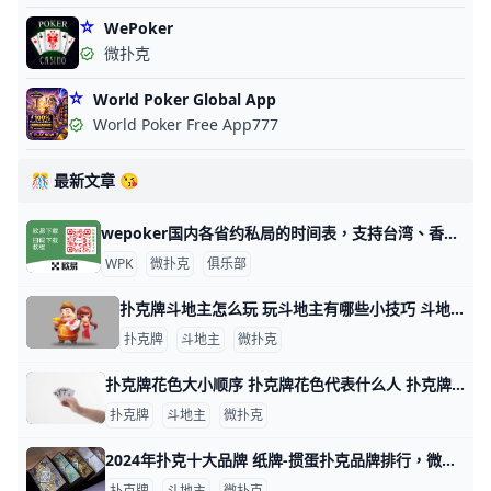
WePoker
微扑克
World Poker Global App
World Poker Free App777
🎊 最新文章 😘
wepoker国内各省约私局的时间表，支持台湾、香港、澳门 WePoker（中文名：微扑克）是一个在线德州扑克平台，俱乐部提供各种级别的约局服务。WePoker的约私局时间表大致如下：本俱乐部支持台湾
WPK
微扑克
俱乐部
扑克牌斗地主怎么玩 玩斗地主有哪些小技巧 斗地主游戏玩法指南 扑克牌斗地主是一种三人玩的争先型牌类游戏，每局牌有一个玩家是“地主”，独自对抗另两个组成同盟的玩家。斗地主玩法比较简单，发牌时，庄家先从牌堆
扑克牌
斗地主
微扑克
扑克牌花色大小顺序 扑克牌花色代表什么人 扑克牌分为四种花色：黑桃、方块、梅花和红桃，但各国人民都以本国民族文化对四种花色给予不同的文化阐述，比如说，中国人将四种花色理解为春、夏、秋
扑克牌
斗地主
微扑克
2024年扑克十大品牌 纸牌-掼蛋扑克品牌排行，微扑克牌哪个牌子好 2024年扑克十大品牌 十大扑克品牌排行榜，纸牌-掼蛋扑克品牌排行，扑克牌哪个牌子好 扑克什么牌子好？经专业评测的2024年扑克十大品牌名单发布
扑克牌
斗地主
微扑克