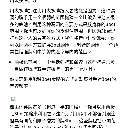
用太多牌加注
用太多牌加注比用太多牌跛入更糟糕是因为，这种漏
洞的牌手用一个很弱的范围构建一个比跛入底池大很
多的底池。利用这种漏洞的主要方式是放宽你的3bet
范围。你也可以扩展你的冷跟注范围，但因为3bet是
打败这些人的最有效方式，我们将着重讨论3bet。你
可以用两种方式扩展3bet范围：- 融合的范围：一个通
常包括强牌和中等牌的胜率导向的范围。
两极化范围：一个包括强牌和弱牌（这些牌通常被
当做诈唬牌或半诈唬牌）的更平衡范围。
你决定采用哪种3bet策略的方式是观察对手对3bet的
弃牌频率。
如果他弃牌过多（超过一半的时候），你可以用两极
化3bet策略来利用它。这牵涉到用似乎不够强到跟注
但具有同花和顺子潜力的牌3bet。这些牌包括小同花
连子（比如76s、65s、54s和43s（s代表同花）），