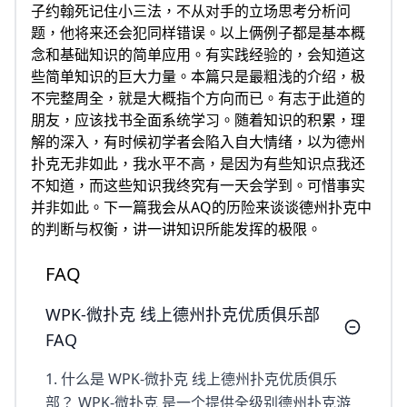
子约翰死记住小三法，不从对手的立场思考分析问
题，他将来还会犯同样错误。以上俩例子都是基本概
念和基础知识的简单应用。有实践经验的，会知道这
些简单知识的巨大力量。本篇只是最粗浅的介绍，极
不完整周全，就是大概指个方向而已。有志于此道的
朋友，应该找书全面系统学习。随着知识的积累，理
解的深入，有时候初学者会陷入自大情绪，以为德州
扑克无非如此，我水平不高，是因为有些知识点我还
不知道，而这些知识我终究有一天会学到。可惜事实
并非如此。下一篇我会从AQ的历险来谈谈德州扑克中
的判断与权衡，讲一讲知识所能发挥的极限。
FAQ
WPK-微扑克 线上德州扑克优质俱乐部
FAQ
1. 什么是 WPK-微扑克 线上德州扑克优质俱乐
部？ WPK-微扑克 是一个提供全级别德州扑克游