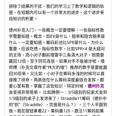
排除了结果的干扰，我们的学习上了数学和逻辑的轨
道，在短期内可以有一个非常大的进步。这个进步来
自知识的积累。
德州扑克入门，一些概念一定要理解，一些指标性数
字需要知道。概念，如EV是什么，赔率和隐含赔率是
什么，一定要知道。筹码彩池比SPR是什么，为什么
重要，应该吃透。指标性数字，比如SPR<4 是大超对
的主场，而小对子翻前埋雷中三条清大对子，则需要
赢回12倍。至于同花连张，如果对手不能被诈唬，墙
师傅（扑克文章作者“伟大的墙”）推荐的数字是要能赢
回30倍来。又比如，小对子在筹码多浅的时候可以直
接推了拼命，两高张在什么筹码深度最适合发挥，都
要心里有数。掌握了这些知识，特定时候，
德州扑克
会变得非常简单。 比如牌例一：3/5级别的玩家尤金到
1/3级别的桌子上发泄来了，Straddle11筹码（德扑中
的“抓”（Straddle），究竟是什么？）。三个人平跟到
我。我在按钮拿着22，筹码量120，跟注11筹码如果