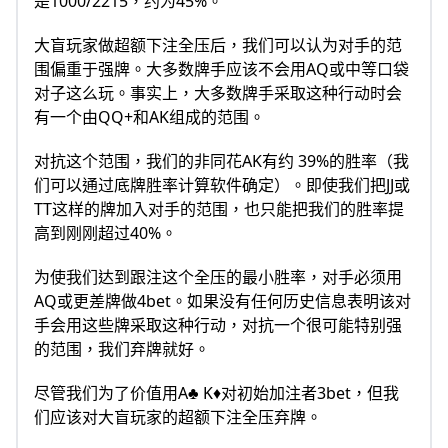
是1000/2215，约为45%。
大盲玩家做超额下注全压后，我们可以认为对手的范
围偏重于强牌。大多数牌手应该不会用AQ或中等口袋
对子这么玩。事实上，大多数牌手采取这种行动时会
有一个由QQ+和AK组成的范围。
对抗这个范围，我们的非同花AK有约 39%的胜率（我
们可以通过底牌胜率计算软件确定）。即使我们把JJ或
TT这样的牌加入对手的范围，也只能把我们的胜率提
高到刚刚超过40%。
为使我们达到跟注这个全压的最小胜率，对手必须用
AQ或更差牌做4bet。如果没有任何历史信息表明该对
手会用这些牌采取这种行动，对抗一个很可能特别强
的范围，我们弃牌就好。
尽管我们为了价值用A♣ K♦对初始加注者3bet，但我
们应该对大盲玩家的超额下注全压弃牌。