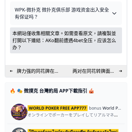
WPK-微扑克 微扑克俱乐部 游戏资金出入安全
有保证吗？
本網站僅收集相關文章。如需查看原文，請複製並
打開以下連結：
AKo翻前遭遇4bet全压，应该怎么
办？
牌力强的同花牌在大
两对在同花转牌面该
盲位怎么3-bet
如何游戏？
🔥 🎭 微撲克 台灣約局 APP下載指引 🎪
WORLD POKER FREE APP777
bonus
World Poker Global App グローバル
オンラインでポーカーをプレイしてリアルマネーを獲得しよう。
โป๊กเกอร์ออนไลน์ระดับมืออาชีพ ลุ้นรับรางวัลใหญ่
bonu