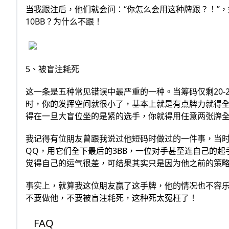
当我跟注后，他们就会问：“你怎么会用这种牌跟？！”
10BB？为什么不跟！
5、被盲注耗死
这一条是五种常见错误中最严重的一种。当筹码仅剩20-
时，你的发挥空间就很小了，基本上就是有点牌力就得全
得在一旦大盲位坐的是紧的选手，你就得用任意两张牌
我记得有位朋友曾跟我说过他短码时做过的一件事，当时
QQ，用它们全下最后的3BB，一位对手甚至连自己的
觉得自己的运气很差，可结果其实只是因为他之前的策
事实上，就算我这位朋友赢了这手牌，他的情况也不容
不要做他，不要被盲注耗死，这种死太冤枉了！
FAQ