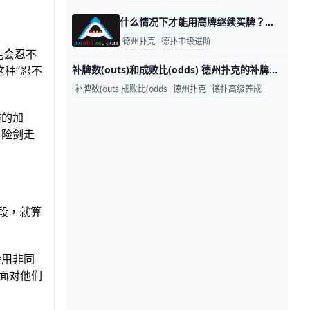
什么情况下才能用高牌继续买牌？下篇 什么情况下才能用高牌继续买牌？下篇 什么情况下才能用高牌继续买牌？上篇：https://www.moshike.com/a/479.html 什
德州扑克
德扑中级进阶
能会忍不
补牌数(outs)和成败比(odds) 德州扑克的补牌数(outs)和成败比(odds) 听型牌就是还没有形成成手牌,但是如果公共牌中杂出现一张有帮助的牌就可以形成成手牌的牌。例如你
这种“忍不
补牌数(outs 成败比(odds
德州扑克
德扑高级养成
准的加
冒险剑走
阶段，就算
会用非同
，面对他们