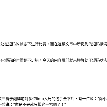
会处在短码的状态下进行比赛，而在这篇文章中所提到的短码情
。
会在短码的时候犯不少错。今天的内容我们就来聊聊处于短码状
次三番于翻牌前对多位limp入局的选手全下后，有一位说：“你
一位说：“你是不是就只懂这一招啊？！”