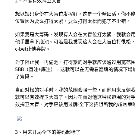
2、不能有效捍卫大盲
想以短码身份在大盲位发挥好，这是一个精细活，你不
位置因为要么打得太紧，要么打得太松而犯了不少错。
如果我是大筹码，发现有人会在大盲位打太紧，我就会用一个
他手里拿下底池。可若是我发现这人会在大盲位打很松，我
c-bet让他弃牌。
为了阻止我一再偷池，打得紧的对手就应该通过用宽范围
5BB（盲注+底注），这就可以在无需看翻牌的情况下增
了筹码。
当面对松的对手时，我的范围会强一些，而他用来反偷我的
就可以有效捍卫大盲了。因为在面对他这种松范围的对手时，
效捍卫大盲，对手应该用过牌-全下这招阻断我的超凶策
3、用来开局全下的筹码超标了