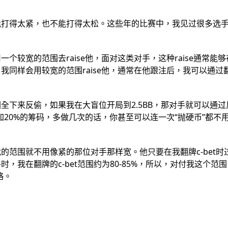
能打得太紧，也不能打得太松。这些年的比赛中，我见过很多选
较宽的范围去raise他，面对这类对手，这种raise通常能
同样会用较宽的范围raise他，通常在他跟注后，我可以通过
全下来反偷，如果我在大盲位开局到2.5BB，那对手就可以通过
加20%的筹码，多做几次的话，你甚至可以连一次“抛硬币”都不
范围就不用像紧的那位对手那样宽。他只要在我翻牌c-bet时
我在翻牌的c-bet范围约为80-85%，所以，对付我这个范
略。