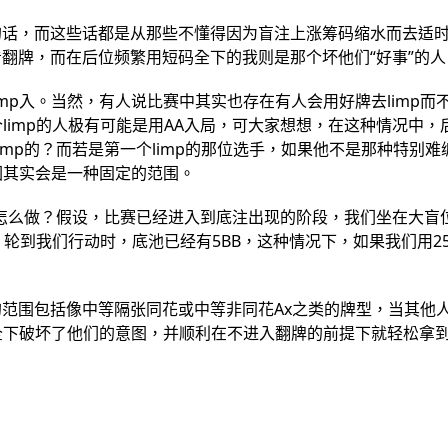
的话，而这些话都是从那些不懂得因为盲注上涨筹码缩水而去适
翻牌，而在后位频繁用短码全下的我则是那个坏他们“好事”的人
mp入。当然，有人说比赛中其实也存在有人会用好牌去limp而
个limp的人极有可能是用AA入局，可大家想想，在这种情况中，
limp的？而若是第一个limp的那位选手，如果他不是那种特别难
围其实会是一种固定的范围。
该怎么做？假设，比赛已经进入到底注出现的阶段，我们坐在大盲
此，轮到我们行动时，底池已经有5BB，这种情况下，如果我们用25
范围包括像中等隔张同花或中等非同花Ax之类的牌型，当其他
用全下破坏了他们的意图，并顺利在不进入翻牌的前提下就轻松拿