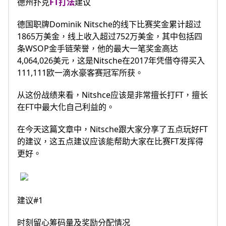
德州扑克
FT打法
建议
德国职牌Dominik Nitsche的线下比赛奖金累计超过
1865万美金，线上收入超过752万美金，其中包括四
条WSOP金手链荣誉，他的最大一笔奖金高达
4,064,026美元，这是Nitsche在2017年凭借夺得买入
111,111欧一滴水豪客赛冠军所获。
从这份战绩来看，Nitshce应该是非常擅长打FT，擅长
在FT中最大化自己利益的。
在今天这篇文章中，Nitsche跟大家分享了五点玩好FT
的建议，这五点建议应该能帮助大家在比赛FT发挥得
更好。
建议#1
时刻留心筹码量及奖励分配情况