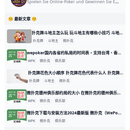
Spielen Sie Online-Poker und Gewinnen Sie Echtes Geld.
😚 最新文章 😚
扑克牌斗地主怎么玩 玩斗地主有哪些小技巧 斗地主游戏玩法指南 扑克牌斗地主是一种三人玩的争先型牌类游戏，每局牌有一个玩家是“地主”，独自对抗另两个组成同盟的玩家。斗地主玩法比较简单，发牌时，庄家先从牌堆
扑克牌
斗地主
微扑克
wepoker国内各省约私局的时间表，支持台湾、香港、澳门 WePoker（中文名：微扑克）是一个在线德州扑克平台，俱乐部提供各种级别的约局服务。WePoker的约私局时间表大致如下：本俱乐部支持台湾
WPK
微扑克
俱乐部
扑克牌花色大小顺序 扑克牌花色代表什么人 扑克牌分为四种花色：黑桃、方块、梅花和红桃，但各国人民都以本国民族文化对四种花色给予不同的文化阐述，比如说，中国人将四种花色理解为春、夏、秋
扑克牌
斗地主
微扑克
微扑克德州俱乐部约局的大小 在微扑克的德州俱乐部中，约局的大小通常取决于多个因素，包括玩家的资金实力、俱乐部的规则以及所选择的游戏类型。以下是一些关于微扑克德州俱乐部约
WPK
微扑克
俱乐部
微扑克下载与安装方法2024最新版 微扑克（WePoker）是一款流行的德州扑克应用程序，可以在多个平台上下载和安装。以下是下载和安装微扑克的主要方法： 安卓设备安装 安卓用户可以
WPK
微扑克
俱乐部