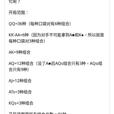
化呢？
开局范围：
QQ=36种（每种口袋对有6种组合）
KK-AA=6种（因为对手不可能拿到A♣和K♠，所以就是
每种口袋对3种组合）
AK=9种组合
AQ=12种组合（没了A♣后AQs组合只有3种，AQo组
合只有9种）
AJ=12种组合
ATs=3种组合
KQs=3种组合