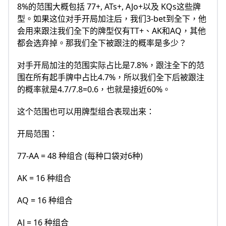
8%的范围大概包括 77+, ATs+, AJo+以及 KQs这些牌
型。如果这位对手开局加注后，我们3-bet到全下，他
会用来跟注我们全下的牌型仅有TT+、AK和AQ，其他
都会选弃掉。那我们全下被跟注的概率是多少？
对手开局加注的范围实际占比是7.8%，跟注全下的范
围在所有起手牌中占比4.7%，所以我们全下后被跟注
的概率就是4.7/7.8=0.6，也就是接近60%。
这个范围也可以用牌型组合表现出来：
开局范围：
77-AA = 48 种组合 (每种口袋对6种)
AK = 16 种组合
AQ = 16 种组合
AJ = 16 种组合