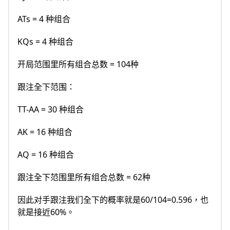
ATs = 4 种组合
KQs = 4 种组合
开局范围里所有组合总数 = 104种
跟注全下范围：
TT-AA = 30 种组合
AK = 16 种组合
AQ = 16 种组合
跟注全下范围里所有组合总数 = 62种
因此对手跟注我们全下的概率就是60/104=0.596，也
就是接近60%。