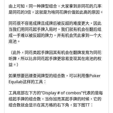
由上可知，同一种牌型组合，大家拿到非同花的几率
是同花的3倍，这就是为啥同花牌价值如此高的原因。
同花很不容易成牌且成牌后被反超的难度更大，因此
当我们用同花起手牌入局时，我们就有机会在翻后组
成一手难以被反超的牌力，并有机会凭此拿到一个大
底池。
（此外，同花类起手牌因其有机会在翻牌发育为同花
听牌，所以比非同花起手牌更容易变现其在底池的权
益。）
如果想要迅速查阅牌型的组合数，可以利用像Poker
Equilab这样的工具：
工具底部左下方的“Display # of combos”代表的是每
组起手牌的组合数，当你加亮某起手牌的时候，它的
组合数就会显示在其方格的右下角，如下图TT：