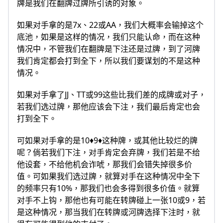
牌是我们在翻牌过牌所引诱的对象。
如果对手拿的是7x、22或AA，我们大概率会输掉这个
底池，如果是这样的情况，我们只能认命，而在这种
情况中，不管我们在翻牌是下注还是过牌，到了河牌
我们肯定都会打到全下，所以我们要谋划的不是这种
情况。
如果对手拿了JJ、TT或99这些比我们差的成牌或对子，
若我们选过牌，那他应该会下注，我们最后肯定也会
打到全下。
可如果对手拿的是10♦9♦这种牌，或其他比较烂的牌
呢？倘若我们下注，对手肯定会弃牌，我们若是不给
他设套，不给他机会诈唬，那我们会错失掉很多价
值。可如果我们选过牌，就算对手在这种情况中全下
的频率只有10%，那我们也会多得到很多价值。就算
对手不上钩，那他也有可能在转牌碰上一张10或9，若
是这种情况，那当我们在转牌或河牌选择下注时，就