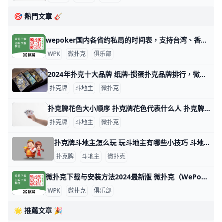
🎯 熱門文章 🎸
wepoker国内各省约私局的时间表，支持台湾、香港、澳门 WePoker（中文名：微扑克）是一个在线德州扑克平台，俱乐部提供各种级别的约局服务。WePoker的约私局时间表大致如下：本俱乐部支持台湾
WPK
微扑克
俱乐部
2024年扑克十大品牌 纸牌-掼蛋扑克品牌排行，微扑克牌哪个牌子好 2024年扑克十大品牌 十大扑克品牌排行榜，纸牌-掼蛋扑克品牌排行，扑克牌哪个牌子好 扑克什么牌子好？经专业评测的2024年扑克十大品牌名单发布
扑克牌
斗地主
微扑克
扑克牌花色大小顺序 扑克牌花色代表什么人 扑克牌分为四种花色：黑桃、方块、梅花和红桃，但各国人民都以本国民族文化对四种花色给予不同的文化阐述，比如说，中国人将四种花色理解为春、夏、秋
扑克牌
斗地主
微扑克
扑克牌斗地主怎么玩 玩斗地主有哪些小技巧 斗地主游戏玩法指南 扑克牌斗地主是一种三人玩的争先型牌类游戏，每局牌有一个玩家是“地主”，独自对抗另两个组成同盟的玩家。斗地主玩法比较简单，发牌时，庄家先从牌堆
扑克牌
斗地主
微扑克
微扑克下载与安装方法2024最新版 微扑克（WePoker）是一款流行的德州扑克应用程序，可以在多个平台上下载和安装。以下是下载和安装微扑克的主要方法： 安卓设备安装 安卓用户可以
WPK
微扑克
俱乐部
🌟 推薦文章 🎉