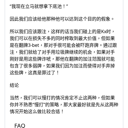
“我现在立马就想拿下底池！”
因此我们应该给他那种他可以达到这个目的的假象。
所以我们应该跟注，这样的话当我们碰上的是Kx时，
我们可以在损失不多的同时榨取到最大价值，但如果
是在翻牌3-bet，那对手很可能会被吓跑弃牌。通过跟
注，我们就给了对手用垃圾牌继续的机会，如果对手
刚好是用这些牌诈唬，那他在翻牌的加注范围就可能
包含了很多弱牌，如果我们因为加注而使得对手弃掉
这些牌，这真是罪过了！
结论
当然，我们可以慢打的情况肯定不止这两种，但如果
你并不熟悉“慢打”的策略，那大家最好就是先从这两种
情况开始这么做比较合适！
FAQ