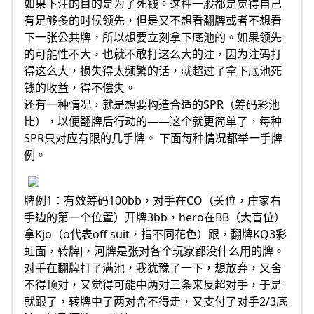
如果下注的目的是为了死钱。这种一般都是觉得自己
有足够多的时候领先，但是又不想看翻牌或者不想看
下一张公共牌，所以想要立刻拿下底池的。如果领先
的可能性不大，也就不敢打这么大的注，因为注码打
得这么大，损失得太频繁的话，就超过了拿下底池死
钱的收益，得不偿失。
还有一种情况，就是想要构造合适的SPR（筹码彩池
比），以便翻牌后行动的——这个就更简单了，每种
SPR只对应有限的几手牌。 下面每种情况都举一手牌
例。
牌例1：有效筹码100bb，对手在CO（关位，庄家右
手边的第一个位置）开牌3bb，hero在BB（大盲位）
拿Kjo（o代表off suit，指不同花色）跟，翻牌KQ3彩
虹面，转牌J，河牌是张对各个玩家都没什么用的牌。
对手在翻牌打了满池，我犹豫了一下，想放弃，又舍
不得顶对，又觉得可能中两对三条来反超对手，于是
就跟了，转牌中了两对舍不得走，又支付了对手2/3底