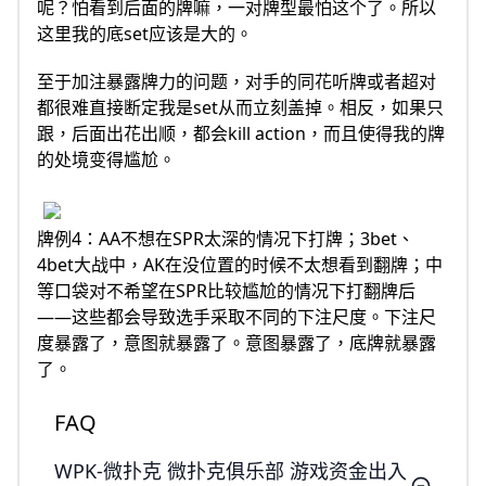
呢？怕看到后面的牌嘛，一对牌型最怕这个了。所以
这里我的底set应该是大的。
至于加注暴露牌力的问题，对手的同花听牌或者超对
都很难直接断定我是set从而立刻盖掉。相反，如果只
跟，后面出花出顺，都会kill action，而且使得我的牌
的处境变得尴尬。
牌例4：AA不想在SPR太深的情况下打牌；3bet、
4bet大战中，AK在没位置的时候不太想看到翻牌；中
等口袋对不希望在SPR比较尴尬的情况下打翻牌后
——这些都会导致选手采取不同的下注尺度。下注尺
度暴露了，意图就暴露了。意图暴露了，底牌就暴露
了。
FAQ
WPK-微扑克 微扑克俱乐部 游戏资金出入