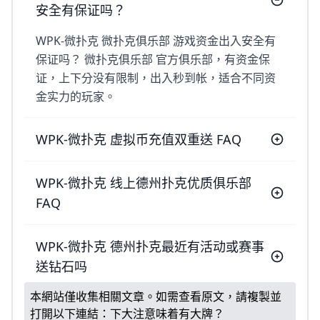
安全有保证吗？
WPK-微扑克 微扑克俱乐部 游戏资金出入安全有
保证吗？ 微扑克俱乐部 官方俱乐部，有资金保
证，上下分没有限制，出入秒到帐，适合不同资
金实力的玩家。
WPK-微扑克 虚拟币充值双重送 FAQ
WPK-微扑克 线上德州扑克优质俱乐部
FAQ
WPK-微扑克 德州扑克最近有活动或赛事
送钻石吗
本網站僅收集相關文章。如需查看原文，請複製並
打開以下連結：
下大注意味着有大牌？