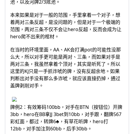
池，以及河牌2/3底池。
本来如果是对于一般的范围，手里拿着一个对子，想
着两对三条反超，是没问题的，但是对于一个极端的
范围，两对三条不仅不会让hero反超，反而会成为让
hero爬不出来的棺材。
在当时的环境里面，AA、AK会打满pot的可能性没那
么大，所以对手更可能是两对、三条，而如果对手是
两对三条，我虽然拿着个顶对，其实是听死了。所以
这里的KJ只是一手抓诈唬的牌，没有反超余地。如果
判断出对手没有那么多诈唬，就应该直接扔掉，通过
盖牌剥削对手。
牌例2：有效筹码100bb，对手在BTN（按钮位）开牌
3bb，hero在BB拿JJ 3bet到10bb，对手跟，翻牌567
彩虹面，都过，转牌6♣，有草花听牌，hero打
12bb，对手加注到60bb，后手30bb。