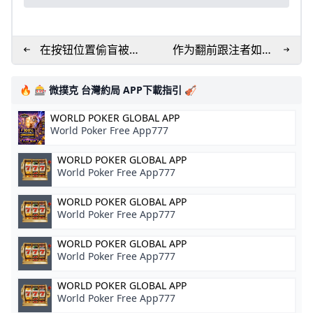
在按钮位置偷盲被跟
作为翻前跟注者如何
注后的翻后策略
在盲注玩家之中取胜
🔥 🎰 微撲克 台灣約局 APP下載指引 🎻
WORLD POKER GLOBAL APP
World Poker Free App777
WORLD POKER GLOBAL APP
World Poker Free App777
WORLD POKER GLOBAL APP
World Poker Free App777
WORLD POKER GLOBAL APP
World Poker Free App777
WORLD POKER GLOBAL APP
World Poker Free App777