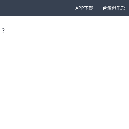
APP下載
台灣俱乐部
里？