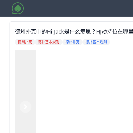
德州扑克中的Hi-Jack是什么意思？HJ劫持位在哪
德州扑克
德扑基本规则
德州扑克
德扑基本规则
Previous
Next