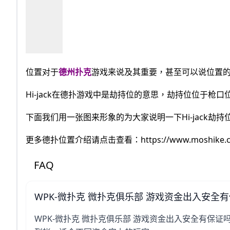
位置对于
德州扑克
游戏来说及其重要，甚至可以说位置
Hi-jack在德扑游戏中是劫持位的意思，劫持位位于枪
下面我们用一张图来形象的为大家说明一下Hi-jack劫
更多德扑位置介绍请点击查看：https://www.moshike.com
FAQ
WPK-微扑克 微扑克俱乐部 游戏资金出入安全
WPK-微扑克 微扑克俱乐部 游戏资金出入安全有保