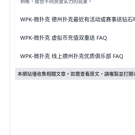
到帐，适合不同资金实力的玩家。
WPK-微扑克 德州扑克最近有活动或赛事送钻石
WPK-微扑克 虚拟币充值双重送 FAQ
WPK-微扑克 线上德州扑克优质俱乐部 FAQ
本網站僅收集相關文章。如需查看原文，請複製並打開